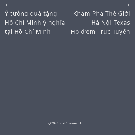
Ý tưởng quà tặng
Khám Phá Thế Giới
Hồ Chí Minh ý nghĩa
Hà Nội Texas
tại Hồ Chí Minh
Hold'em Trực Tuyến
@2026 VietConnect Hub