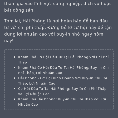
tham gia vào lĩnh vực công nghiệp, dịch vụ hoặc
bất động sản.
Tóm lại, Hải Phòng là nơi hoàn hảo để bạn đầu
tư với chi phí thấp. Đừng bỏ lỡ cơ hội này để tận
dụng lợi nhuận cao với buy-in nhỏ ngay hôm
nay!
Khám Phá Cơ Hội Đầu Tư Tại Hải Phòng Với Chi Phí
Thấp
Khám Phá Cơ Hội Đầu Tư Tại Hải Phòng: Buy-in Chi
Phí Thấp, Lợi Nhuận Cao
Hải Phòng - Cơ Hội Kinh Doanh Với Buy-In Chi Phí
Thấp, Lợi Nhuận Cao
Cơ Hội Đầu Tư Tại Hải Phòng: Buy-In Chi Phí Thấp
và Lợi Nhuận Cao
Khám Phá Hải Phòng: Buy-in Chi Phí Thấp với Lợi
Nhuận Cao