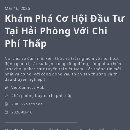
Mar 16, 2026
Khám Phá Cơ Hội Đầu Tư
Tại Hải Phòng Với Chi
Phí Thấp
Nơi chia sẻ đam mê, kiến thức và trải nghiệm về mọi hoạt
động giải trí, các sự kiện trong cộng đồng, cũng như chiến
lược chơi poker trực tuyến tại Việt Nam. Các thông tin mới
nhất và cơ hội với cộng đồng yêu thích săn thưởng và thi
đấu chuyên nghiệp !
VietConnect Hub
hải phòng buy-in chi phí thấp
208 56 Seconds
2026-03-16